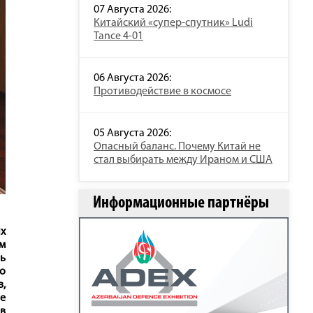
07 Августа 2026:
Китайский «супер-спутник» Ludi
Tance 4-01
06 Августа 2026:
Противодействие в космосе
05 Августа 2026:
Опасный баланс. Почему Китай не
стал выбирать между Ираном и США
Информационные партнёры
ых
м
ть
то
в,
е
 в