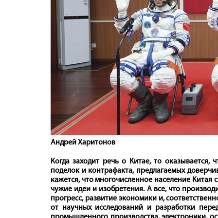
Андрей Харитонов
Когда заходит речь о Китае, то оказывается, 
поделок и контрафакта, предлагаемых доверчи
кажется, что многочисленное население Китая 
чужие идеи и изобретения. А все, что производ
прогресс, развитие экономики и, соответственн
от научных исследований и разработки пере
промышленного производства, электроники, ос