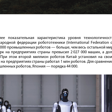
ее показательная характеристика уровня технологичност
родной федерации робототехники (International Federation 
00 000 промышленных роботов — больше, чем весь остальной ми
арк на предприятиях страны превысил 2 027 000 машин, а до
. При этом второй миллион роботов Китай установил на сво
да на предприятиях страны работал 1 млн роботов. Для сравнени
шленных роботов, Япония — порядка 44 000.