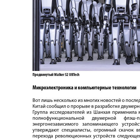
Продвинутый Walker S2 UBTech
Микроэлектроника и компьютерные технологии
Вот лишь несколько из многих новостей о после
Китай сообщил о прорыве в разработке двумерн
Группа исследователей из Шанхая применила 
полнофункциональной двумерной флэш-
энергонезависимого запоминающего устрой
утверждают специалисты, огромный скачок в
перехода революционных устройств следующег