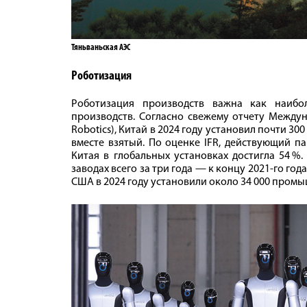
Тяньваньская АЭС
Роботизация
Роботизация производств важна как наибол
производств. Согласно свежему отчету Междуна
Robotics), Китай в 2024 году установил почти 3
вместе взятый. По оценке IFR, действующий п
Китая в глобальных установках достигла 54 %
заводах всего за три года — к концу 2021‑го го
США в 2024 году установили около 34 000 промы