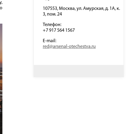
у,
о
107553, Москва, ул. Амурская, д. 1А, к.
3, пом. 24
Телефон:
+7 917 564 1567
E-mail:
red@arsenal-otechestva.ru