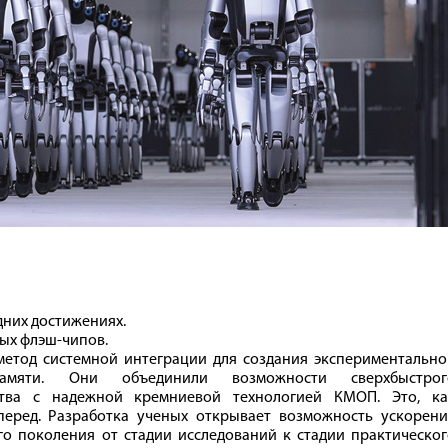
дних достижениях.
ых флэш-чипов.
метод системной интеграции для создания экспериментально
памяти. Они объединили возможности сверхбыстрог
ства с надежной кремниевой технологией КМОП. Это, ка
перед. Разработка ученых открывает возможность ускорени
о поколения от стадии исследований к стадии практическог